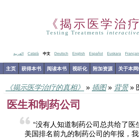
《揭示医学治
Testing Treatments
interactiv
العربية
Català
中文
Deutsch
English
Español
Euskara
Françai
主页
获得本书
阅读本书
视听化
附加资源
关于本网
《揭示医学治疗的真相》
»
插图
»
背景
»
医生和制药公司
“没有人知道制药公司总共给了医
美国排名前九的制药公司的年报，我