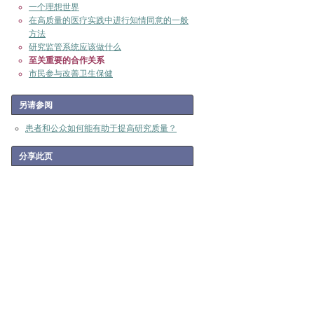
一个理想世界
在高质量的医疗实践中进行知情同意的一般
方法
研究监管系统应该做什么
至关重要的合作关系
市民参与改善卫生保健
另请参阅
患者和公众如何能有助于提高研究质量？
分享此页