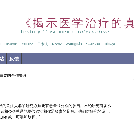
《揭示医学治疗的
Testing Treatments
interactive
s
Hrvatski
Italiano
日本人
Norsk
Português
Svenksa
Türkçe
站
反馈
关重要的合作关系
开展的关注人群的研究必须要有患者和公众的参与。
不论研究有多么
患者和公众总是能提供独特和弥足珍贵的见解。他们对研究的设计、
加有效、可靠和划算。”