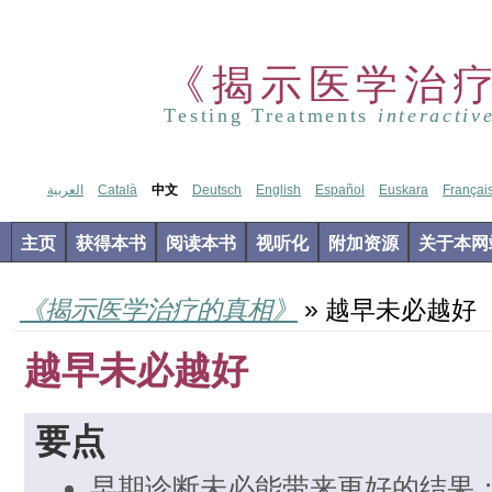
《揭示医学治
Testing Treatments
interactiv
العربية
Català
中文
Deutsch
English
Español
Euskara
Françai
主页
获得本书
阅读本书
视听化
附加资源
关于本网
《揭示医学治疗的真相》
» 越早未必越好
越早未必越好
要点
早期诊断未必能带来更好的结果