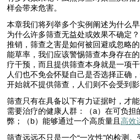
样会带来危害。
本章我们将列举多个实例阐述为什么早
为什么许多筛查无益处或效果不确定？
推销，筛查之害是如何被回避或忽略的
能草率，我们应该警惕筛查本身存在的
疗干预，而且提供筛查本身就是一项干
人们也不免会怀疑自己是否选择正确，
开始就不提供筛查，人们则不会受到影
筛查只有在具备以下有力证据时，才能
需要治疗的健康人群：（a）在可负担
弊；（b）能够通过一个高质量且
高效
筛查远远不只是一个“一次性”的检测