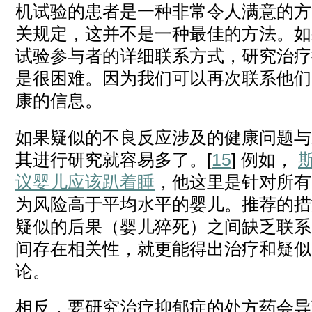
机试验的患者是一种非常令人满意的方
关规定，这并不是一种最佳的方法。如
试验参与者的详细联系方式，研究治疗
是很困难。因为我们可以再次联系他们
康的信息。
如果疑似的不良反应涉及的健康问题与
其进行研究就容易多了。[
15
] 例如，
议婴儿应该趴着睡
，他这里是针对所有
为风险高于平均水平的婴儿。推荐的措
疑似的后果（婴儿猝死）之间缺乏联系
间存在相关性，就更能得出治疗和疑似
论。
相反，要研究治疗抑郁症的处方药会导