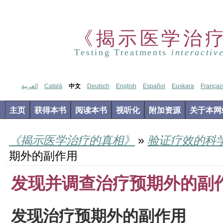
《揭示医学治
Testing Treatments
interactiv
العربية
Català
中文
Deutsch
English
Español
Euskara
Françai
主页
获得本书
阅读本书
视听化
附加资源
关于本网
《揭示医学治疗的真相》
»
验证疗效的科
期外的副作用
发现并调查治疗预期外的副
发现治疗预期外的副作用