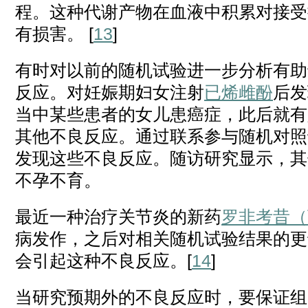
程。这种代谢产物在血液中积累对接受
有损害。 [
13
]
有时对以前的随机试验进一步分析有助
反应。对妊娠期妇女注射
已烯雌酚
后发
当中某些患者的女儿患癌症，此后就有
其他不良反应。通过联系参与随机对照
发现这些不良反应。随访研究显示，其
不孕不育。
最近一种治疗关节炎的新药
罗非考昔（
病发作，之后对相关随机试验结果的更
会引起这种不良反应。[
14
]
当研究预期外的不良反应时，要保证组