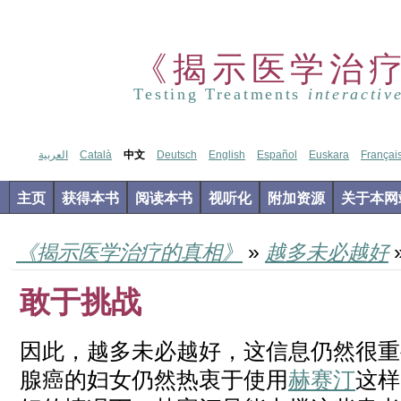
《揭示医学治
Testing Treatments
interactiv
العربية
Català
中文
Deutsch
English
Español
Euskara
Françai
主页
获得本书
阅读本书
视听化
附加资源
关于本网
《揭示医学治疗的真相》
»
越多未必越好
敢于挑战
因此，越多未必越好，这信息仍然很重
腺癌的妇女仍然热衷于使用
赫赛汀
这样