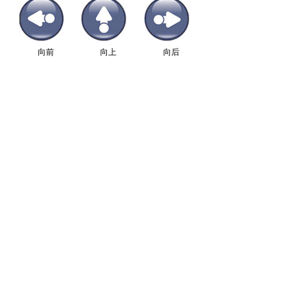
向前
向上
向后