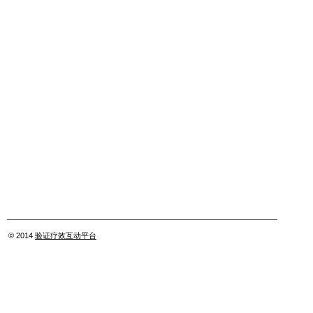
© 2014
验证疗效互动平台