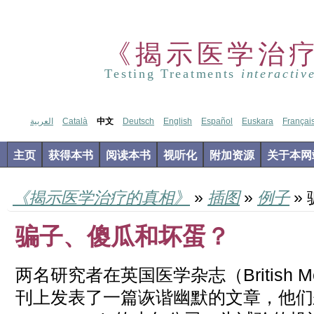
《揭示医学治
Testing Treatments
interactiv
العربية
Català
中文
Deutsch
English
Español
Euskara
Françai
主页
获得本书
阅读本书
视听化
附加资源
关于本网
《揭示医学治疗的真相》
»
插图
»
例子
»
骗子、傻瓜和坏蛋？
两名研究者在英国医学杂志（British Medi
刊上发表了一篇诙谐幽默的文章，他们