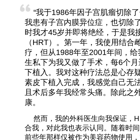
“我于1986年因子宫肌瘤切除
我患有子宫内膜异位症，也切除
时我才45岁并即将绝经，于是我
（HRT）。第一年，我使用结合
疗，但从1988年至2001年间
生私下为我又做了手术，每6个月
下植入。我对这种疗法总是心存
素皮下植入完成，我感觉自己无
且术后多年我经常头痛。除此之
康。
然而，我的外科医生向我保证，H
合我，对此我也表示认同。随着时间
前些年那样仅被作为美容药物使用，