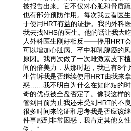
被报告出来。它不仅对心脏和骨质疏
也有部分预防作用。每次我去看医生
于使用HRT有益的证据。
我的外科医
我去找NHS的医生。他的话让我大
人外科医生刚好相反——停用HRT
可以增加心脏病、卒中和乳腺癌的风
原因。我再次做了一次雌激素皮下植
间的倍美力，从那时起，我已有8个
生告诉我是否继续使用HRT由我来
惑……
我不明白为什么在如此短的时
奇的优点被全盘否定了。像我这样的
管到目前为止我还未受到HRT的不
很多时间来论证和思考我是否应该继
件事感到非常困惑，我肯定其他女性
受。”