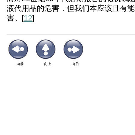
液代用品的危害，但我们本应该且有能
害。[
12
]
向前
向上
向后