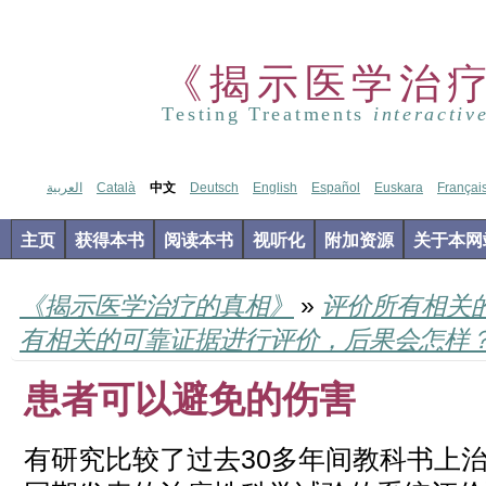
《揭示医学治
Testing Treatments
interactiv
العربية
Català
中文
Deutsch
English
Español
Euskara
Françai
主页
获得本书
阅读本书
视听化
附加资源
关于本网
《揭示医学治疗的真相》
»
评价所有相关
有相关的可靠证据进行评价，后果会怎样
患者可以避免的伤害
有研究比较了过去30多年间教科书上