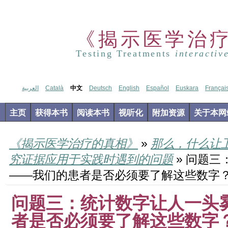
《揭示医学治
Testing Treatments
interactiv
العربية
Català
中文
Deutsch
English
Español
Euskara
Françai
主页
获得本书
阅读本书
视听化
附加资源
关于本网
《揭示医学治疗的真相》
»
那么，什么让
究证据应用于实践时遇到的问题
» 问题
——我们的患者是否必须要了解这些数字
问题三：统计数字让人一头
者是否必须要了解这些数字