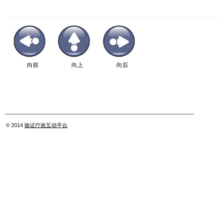
向前
向上
向后
© 2014
验证疗效互动平台