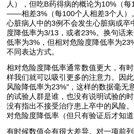
人），但吃B药得病的概论为10%（每1
——相差3%（每100个人相差3个人）
心脏病人中的3例不会发生心脏病或卒
度降低率为3/13，或者23%。换句
低率为3%，但相对危险度降低率为23
不同表达方式。
相对危险度降低率通常数值更大，有时
样我们就可以吸引更多的注意力。因此
风险降低率为23%”，这样的数据毫无
的试验人群是谁，也没有说明试验的时
没有指出不接受治疗患上卒中的风险。
对危险度降低率（但只有验证后才知道
有时候数值会有很大差异。对一项前列