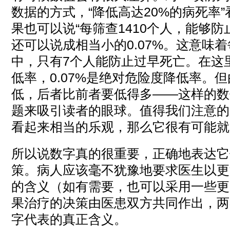
数据的方式，“降低高达20%的病死率
果也可以说“每筛查1410个人，能够防
还可以说成相当小的0.07%。这意味
中，只有7个人能防止过早死亡。在这
低率，0.07%是绝对危险度降低率。
低，后者比前者要低得多——这样的数
题来吸引读者的眼球。值得我们注意的
看起来相当的乐观，那么它很有可能就
所以说数字真的很重要，正确地表达它
策。病人应该毫不犹豫地要求医生以更
的含义（如有需要，也可以采用一些更
果治疗的决策由医患双方共同作出，两
字代表的真正含义。