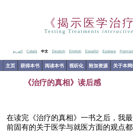
《揭示医学治
Testing Treatments
interactiv
العربية
Català
中文
Deutsch
English
Español
Euskara
Françai
主页
获得本书
阅读本书
视听化
附加资源
关于本网
《治疗的真相》读后感
Nov
07
2017
在读完《治疗的真相》一书之后，我最
前固有的关于医学与就医方面的观点都