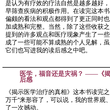
是认为有疗效的疗法自然是越多越好，
早筛查疾病的积极作用。在读完这本书
偏颇的看法和观点都得到了更正同时也
加成熟和完整。当然，除了这些收获之
提到的许多观点和医疗现象产生了一些
成了一些可能不算成熟的个人见解，虽
它们也写进我的读后感之中吧。
医学，福音还是灾祸？ ——《
Sep
27
后感
2014
《
揭示医学治疗的真相
》这本书读完之
万千”来形容了，可以说，我的世界观
了一次撼动。