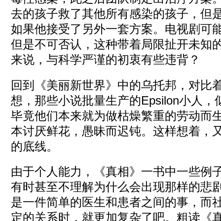
去的孩子救了其他所有感染的孩子，但
如果他接受了另外一套方案。电视剧可
但是不可否认，这种带着局限扯开未知
来说，与科学严谨的初衷有些违背？
回到《美丽新世界》中的乌托邦，对比
想，那些小说批量生产的Epsilon小人
毕竟他们本来就为做枯燥繁重的劳动而
本讨厌鲜花，愚昧而迟钝。这样想着，
的底线。
由于个人能力，《真相》一书中一些例
有时甚至不理解为什么会出现那样的悲
是一件简单的医生和患者之间的事，而
定的关系时，就更加复杂了吧。粗读《