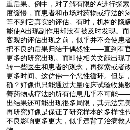
重后果。例中，对了解有限的A进行探
度缓慢，而患者和市场对药物或疗法的
等不到它真实的评估。有时，机构的隐
能使A出现副作用却没有被及时发现。而
客观的评估出现之前，似乎并不会使患
把不良的后果归结于偶然性——直到有
更多的研究出现。而即使相关文献出现
转一些医生和患者的观念，再探索或者改
更多时间。这仿佛一个恶性循环。但是
确？好像也只能通过大量临床试验收集
善药物或疗法的所有信息几乎不可能—
出结果还可能出现很多局限，其无法完
再研究好像是保证了研究样本的多样性
不良影响更多更大，似乎违背了治病救
物。