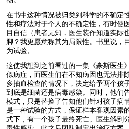
在书中这种情况被归类到科学的不确定
性和疗法对于个人的不确定性，有时使
目自信（患者无知，医生装作知道实际
脚？我更愿意称其为局限性。书里说，
为试验。
这使我想到之前看过的一集《豪斯医生
似病症，而医生们在不知病因也无法排
多抽血检查的情况下，决定给予两个孩
到底是细菌还是病毒感染。同时，他们
模式，只是替换了告知他们针对孩子病
是一种试验的方式，保证样本客观因素
式下，有一个孩子最终死亡。医生解剖
毒性感染，此之后团队制定出治疗方案