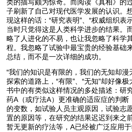
类的描写颇为惊奇。而阅读《真相》的
子刷新了自己对现代医学发展的认识。
现这样的话：“研究表明”、“权威组织表示”、
当时只觉得这是人类科学进步的结果。
略了人进化的不易，也让我忽略了科学
程。我忽略了试验中最宝贵的经验基础
总结，而不是一次详细的成功。
“我们的知识是有限的，我们的无知却漫
探索的道路上，“有限”、“无知”却好像
书中的有类似这样情况的多处描述：研
药A（或疗法A）更准确的适应症的判断
的变数，如试验人员主观原因，试验志
置的原因等，在研究的结果迟迟到来之
暂无更新的疗法等，A已经被广泛应用