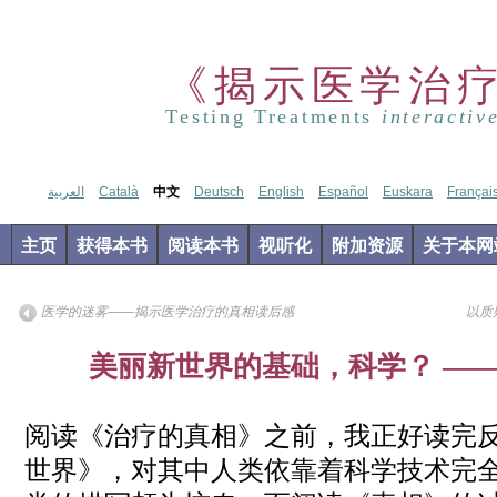
《揭示医学治
Testing Treatments
interactiv
العربية
Català
中文
Deutsch
English
Español
Euskara
Françai
主页
获得本书
阅读本书
视听化
附加资源
关于本网
医学的迷雾——揭示医学治疗的真相读后感
以质
Apr
美丽新世界的基础，科学？ —
02
2019
阅读《治疗的真相》之前，我正好读完
世界》，对其中人类依靠着科学技术完