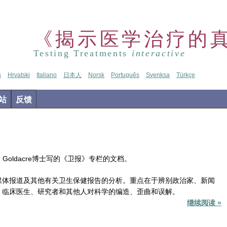
《揭示医学治疗的
Testing Treatments
interactive
s
Hrvatski
Italiano
日本人
Norsk
Português
Svenksa
Türkçe
站
反馈
n Goldacre博士写的《卫报》专栏的文档。
媒体报道及其他有关卫生保健报告的分析。重点在于辨别政治家、新闻
、临床医生、研究者和其他人对科学的编造、歪曲和误解。
继续阅读 »