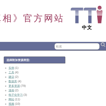
真相》官方网站
中文
选择附加资源类型:
实例
(1)
工具
(4)
建议
(2)
数据库
(4)
更多资源
(79)
漫画
(2)
电子化学习
(3)
网站
(11)
视频
(10)