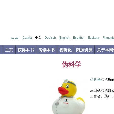
العربية
Català
中文
Deutsch
English
Español
Euskara
Françai
主页
获得本书
阅读本书
视听化
附加资源
关于本网
伪科学
Jun
04
2012
伪科学
包括Be
本网站包括对
工作者、药厂