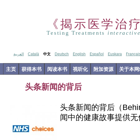
《揭示医学治
Testing Treatments
interactiv
العربية
Català
中文
Deutsch
English
Español
Euskara
Françai
主页
获得本书
阅读本书
视听化
附加资源
关于本网
头条新闻的背后
Jun
04
2012
头条新闻的背后（Behind 
闻中的健康故事提供无