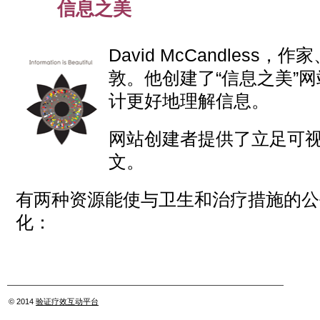
信息之美
Mar
04
2012
David McCandles
敦。他创建了“信息之美”
计更好地理解信息。
网站创建者提供了立足可
文。
有两种资源能使与卫生和治疗措施的公
化：
© 2014
验证疗效互动平台