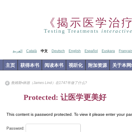
《揭示医学治
Testing Treatments
interactiv
العربية
Català
中文
Deutsch
English
Español
Euskara
Françai
主页
获得本书
阅读本书
视听化
附加资源
关于本网
詹姆斯•林德（James Lind）在1747年做了什么?
Jul
Protected: 让医学更美好
31
2012
This content is password protected. To view it please enter your p
Password: