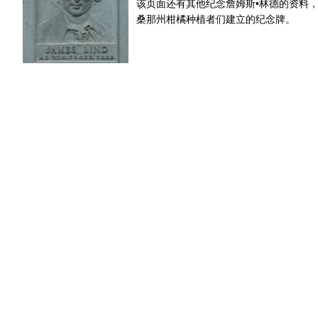
该页面还有其他纪念詹姆斯•林德的资料
桑那州柑橘种植者们建立的纪念牌。