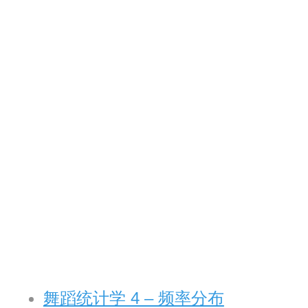
舞蹈统计学 4 – 频率分布