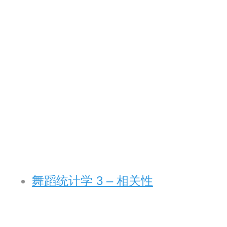
舞蹈统计学 3 – 相关性