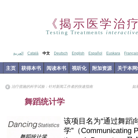
《揭示医学治
Testing Treatments
interactiv
العربية
Català
中文
Deutsch
English
Español
Euskara
Françai
主页
获得本书
阅读本书
视听化
附加资源
关于本网
治疗措施的科学试验：针对新闻工作者的快速指南
如
Aug
舞蹈统计学
20
2014
该项目名为“通过舞蹈
学”（Communicating Psy