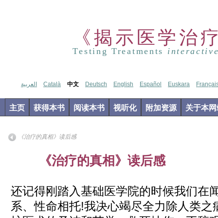
《揭示医学治
Testing Treatments
interactiv
العربية
Català
中文
Deutsch
English
Español
Euskara
Françai
主页
获得本书
阅读本书
视听化
附加资源
关于本网
《治疗的真相》读后感
Apr
《治疗的真相》读后感
02
2019
还记得刚踏入基础医学院的时候我们在
系、性命相托!我决心竭尽全力除人类之