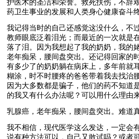
护医术的圣洁和荣誉。救死扶伤，不辞
药卫生事业的发展和人类身心健康奋斗
我记得当时的自己还感觉这没什么，不
教师眼底泛着泪光；而最近的一次就是
落了泪。因为我想起了我的奶奶，我的
老年痴呆，腰间盘突出。还记得回家的
有多少了的奶奶躺在病床上，多年前就
糊涂，时不时腰疼的爸爸带着我去找治
因为大多数都是骗子，他们的药不知道
的我又有什么办法呢？可以用什么理由
乳腺癌，老年痴呆，腰间盘突出。难道
我不相信，现代医学这么发达，一定会
说有种方法可以，自己又敢试吗？或者