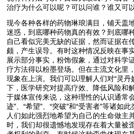
治疗为什么可以呢？可以问谁？谁又可
现今各种各样的药物琳琅满目，铺天盖
迷惑，到底哪种药物真的有效？到底哪
自己看似完美无缺的证据，然而证据在
颇，产生误导。有时这种情况反映在事
展示部分事实，粉饰假象，通过对科学证
疗方法得以粉墨登场。但在主流文化里
现象在上演。我们可以理解人们对“灵丹
下，医学研究对提高疗效、降低风险和
于媒体宣传来说，这种理性的认识通常会被
迹”、“希望”、“突破”和“受害者”等诸
人们如此强烈地希望为自己的生命做主
时，我们却很遗憾地发现存在着大量被