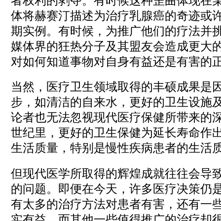
者权利的剥夺。有时候这种歪曲体现在
体将赫赛汀描述为治疗乳腺癌的奇迹或
期实例。有时候，为推广他们的疗法并
媒体界的狂热分子及其盟友会造成更大
对如何知道事物对自身有益还是有害的
当然，医疗卫生领域取得的丰硕成果是
步，如清洁的自来水，更好的卫生设施
论者也无法忽视现代医疗保健所带来的
世纪里，更好的卫生保健为延长寿命作
生活质量，特别是慢性疾病患者的生活
但现代医学所取得的辉煌成就往往会导
的问题。即便在今天，许多医疗决策仍
有太多的治疗方法对患者有害，还有一
实有益，而其他一些值得推广的治疗却