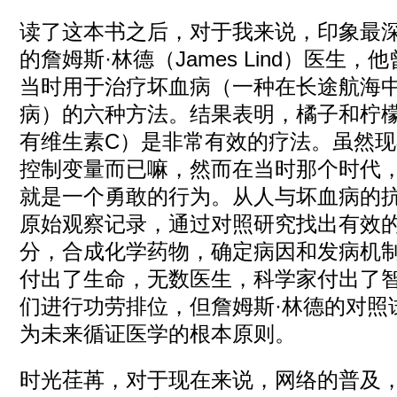
读了这本书之后，对于我来说，印象最深
的詹姆斯·林德（James Lind）医生
当时用于治疗坏血病（一种在长途航海
病）的六种方法。结果表明，橘子和柠
有维生素C）是非常有效的疗法。虽然
控制变量而已嘛，然而在当时那个时代
就是一个勇敢的行为。从人与坏血病的
原始观察记录，通过对照研究找出有效
分，合成化学药物，确定病因和发病机
付出了生命，无数医生，科学家付出了
们进行功劳排位，但詹姆斯·林德的对照
为未来循证医学的根本原则。
时光荏苒，对于现在来说，网络的普及