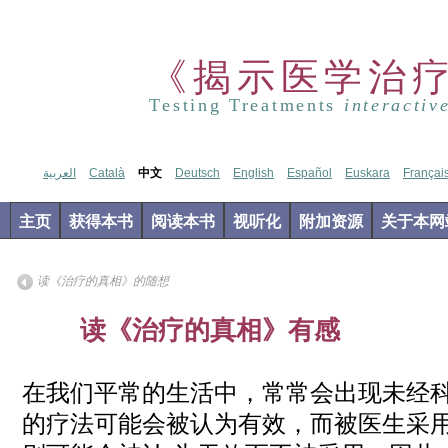
《揭示医学治
Testing Treatments
interactiv
العربية
Català
中文
Deutsch
English
Español
Euskara
Françai
主页
获得本书
阅读本书
视听化
附加资源
关于本网
读《治疗的真相》的随想
Apr
读《治疗的真相》有感
02
2019
在我们平常的生活中，常常会出现未经
的疗法可能会被认为有效，而被医生采