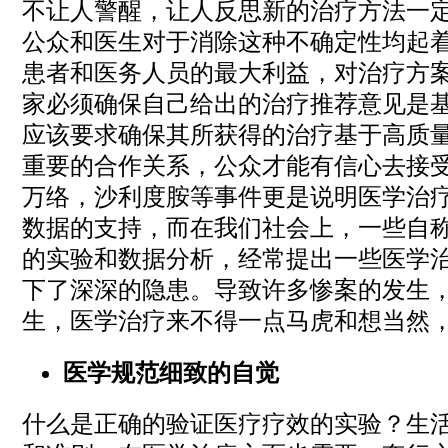
不让人警醒，让人反思新的治疗方法一
公众和医生对于消除这种不确定性均起
患者和医务人员的最大利益，对治疗方
家必须确保自己给出的治疗推荐意见是
应该要求确保其所获得的治疗基于高质量
重要的合作关系，公众才能有信心去接
万络，沙利度胺等事件更是说明医学治
数据的支持，而在我们社会上，一些自
的实验和数据分析，经常提出一些医学
下了深深的隐患。导致许多惨案的发生
生，医学治疗来不得一点马虎和想当然
医学规范细致的自觉
什么是正确的验证医疗疗效的实验？生