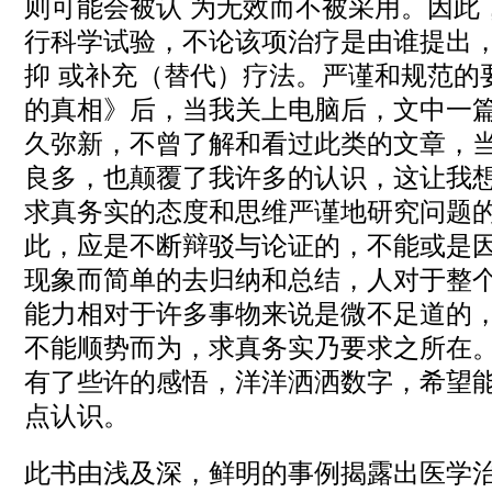
则可能会被认 为无效而不被采用。因此
行科学试验，不论该项治疗是由谁提出
抑 或补充（替代）疗法。严谨和规范的
的真相》后，当我关上电脑后，文中一
久弥新，不曾了解和看过此类的文章，
良多，也颠覆了我许多的认识，这让我想
求真务实的态度和思维严谨地研究问题
此，应是不断辩驳与论证的，不能或是
现象而简单的去归纳和总结，人对于整
能力相对于许多事物来说是微不足道的
不能顺势而为，求真务实乃要求之所在
有了些许的感悟，洋洋洒洒数字，希望
点认识。
此书由浅及深，鲜明的事例揭露出医学