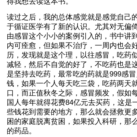
得我想去读这本书。
读过之后，我的总体感觉就是感觉自己
于循证医学有了新的认识。尤其对无偏
由感冒这个小小的案例引入的，书中讲到
内可痊愈，但如果不治疗，一周内也会好
历，发现就是这个理，以往感冒，吃药
减轻，然后不自觉的好了，不吃药也是
是坚持去吃药，最常吃的药就是999感
钱，如果一个人每天吃三袋，吃药两天就
口，而正值秋冬之际，感冒频发，假如
国人每年就得花费84亿元去买药，这是
些钱花到需要的地方，那么就会拯救更
困的家庭脱离贫困，如果投入科研，那
的药品。