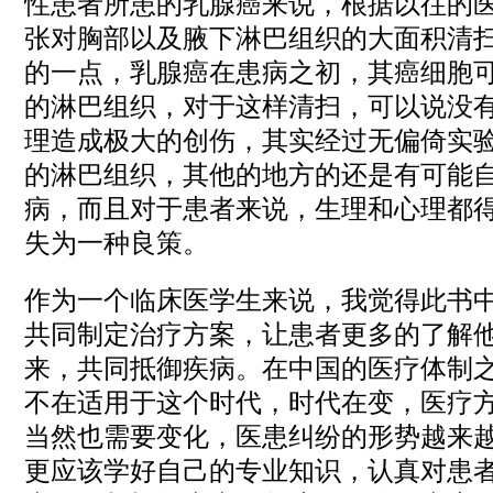
性患者所患的乳腺癌来说，根据以往的
张对胸部以及腋下淋巴组织的大面积清
的一点，乳腺癌在患病之初，其癌细胞
的淋巴组织，对于这样清扫，可以说没
理造成极大的创伤，其实经过无偏倚实
的淋巴组织，其他的地方的还是有可能
病，而且对于患者来说，生理和心理都
失为一种良策。
作为一个临床医学生来说，我觉得此书
共同制定治疗方案，让患者更多的了解
来，共同抵御疾病。在中国的医疗体制
不在适用于这个时代，时代在变，医疗
当然也需要变化，医患纠纷的形势越来
更应该学好自己的专业知识，认真对患