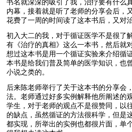
书名就深深的吸引了我，治疗要有什么
内幕，接着就是听了老师的分享会后，
花费了一周的时间读了这本书后，又对
初入大二的我，对于循证医学不是很了
有《治疗的真相》这么一本书，然后就
想过这本书是用一个循证实验来介绍循
本书是给我们普及简单的医学知识，也
小说之类的。
后来陈老师举行了关于这本书的分享会
法。老师通过好多实例解释他所阐述的
学生，对于老师的观点不是很赞同，以
的缺点，虽然循证的方法很科学，但是
都实现，所举出的实例也都很片面，单