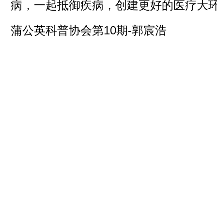
病，一起抵御疾病，创建更好的医疗大
蒲公英科普协会第10期-郭宸浩