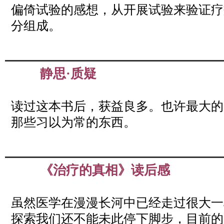
偏倚试验的感想，从开展试验来验证疗
分组成。
静思·质疑
Apr
02
2019
读过这本书后，获益良多。也许最大的
那些习以为常的东西。
《治疗的真相》读后感
Apr
02
2019
虽然医学在漫漫长河中已经走过很大一
探索我们还不能未此停下脚步，目前的