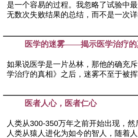
是一个容易的过程。我忽略了试验中最
无数次失败结果的总结，而不是一次详
医学的迷雾——揭示医学治疗的
Apr
02
2019
如果说医学是一片丛林，那他的确充斥
学治疗的真相》之后，迷雾不至于被挥
医者人心，医者仁心
Apr
02
2019
人类从300-350万年之前开始出现，
人类从猿人进化为如今的智人，随着人