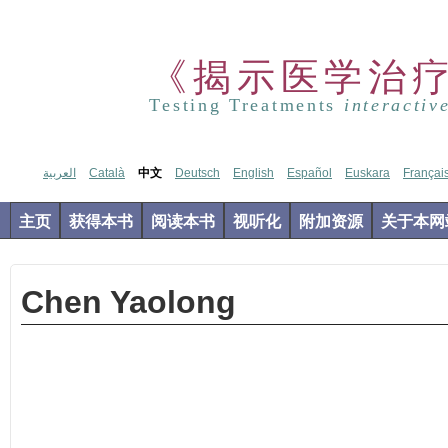
《揭示医学治
Testing Treatments
interactiv
العربية
Català
中文
Deutsch
English
Español
Euskara
Françai
主页
获得本书
阅读本书
视听化
附加资源
关于本网
Chen Yaolong